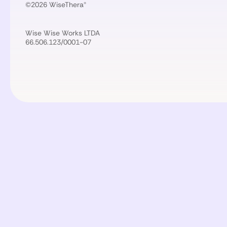
©2026 WiseThera®
Wise Wise Works LTDA
66.506.123/0001-07